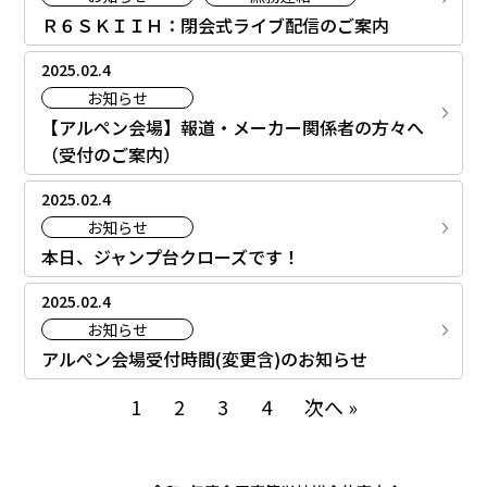
Ｒ６ＳＫＩＩＨ：閉会式ライブ配信のご案内
お問い合わせ
2025.02.4
お知らせ
【アルペン会場】報道・メーカー関係者の方々へ
（受付のご案内）
2025.02.4
お知らせ
本日、ジャンプ台クローズです！
2025.02.4
お知らせ
アルペン会場受付時間(変更含)のお知らせ
1
2
3
4
次へ »